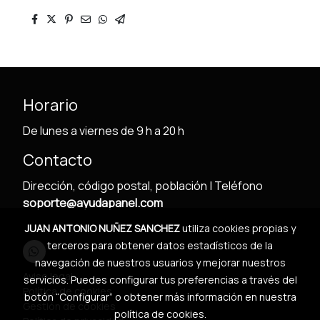
Horario
De lunes a viernes de 9 h a 20 h
Contacto
Dirección, código postal, población | Teléfono
soporte@ayudapanel.com
JUAN ANTONIO NUÑEZ SANCHEZ
utiliza cookies propias y
terceros para obtener datos estadísticos de la
navegación de nuestros usuarios y mejorar nuestros
Aviso legal
servicios. Puedes configurar tus preferencias a través del
Política de cookies
botón “Configurar” o obtener más información en nuestra
Gestión de cookies
política de cookies
.