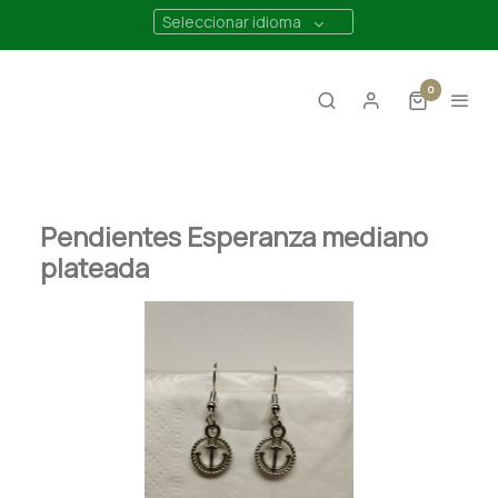
Seleccionar idioma
0
Pendientes Esperanza mediano
plateada