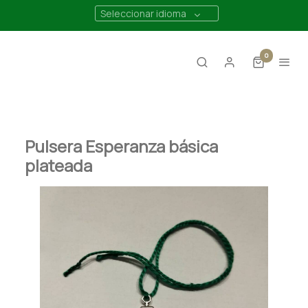
Seleccionar idioma
0
Pulsera Esperanza básica
plateada