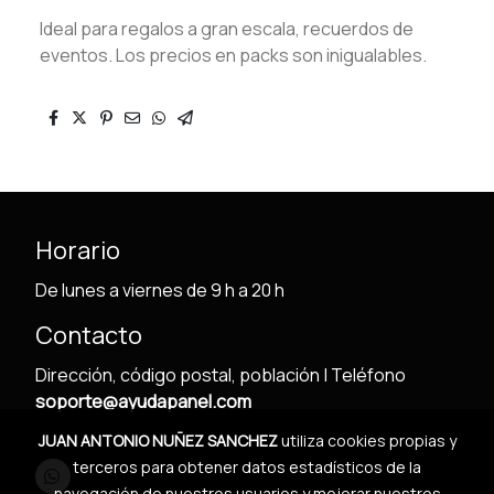
Ideal para regalos a gran escala, recuerdos de
eventos. Los precios en packs son inigualables.
Horario
De lunes a viernes de 9 h a 20 h
Contacto
Dirección, código postal, población | Teléfono
soporte@ayudapanel.com
JUAN ANTONIO NUÑEZ SANCHEZ
utiliza cookies propias y
terceros para obtener datos estadísticos de la
navegación de nuestros usuarios y mejorar nuestros